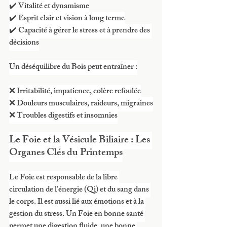
✔️ Vitalité et dynamisme
✔️ Esprit clair et vision à long terme
✔️ Capacité à gérer le stress et à prendre des 
décisions
Un déséquilibre du Bois peut entraîner :
❌ Irritabilité, impatience, colère refoulée
❌ Douleurs musculaires, raideurs, migraines
❌ Troubles digestifs et insomnies
Le Foie et la Vésicule Biliaire : Les 
Organes Clés du Printemps
Le Foie est responsable de la libre 
circulation de l’énergie (Qi) et du sang dans 
le corps. Il est aussi lié aux émotions et à la 
gestion du stress. Un Foie en bonne santé 
permet une digestion fluide, une bonne 