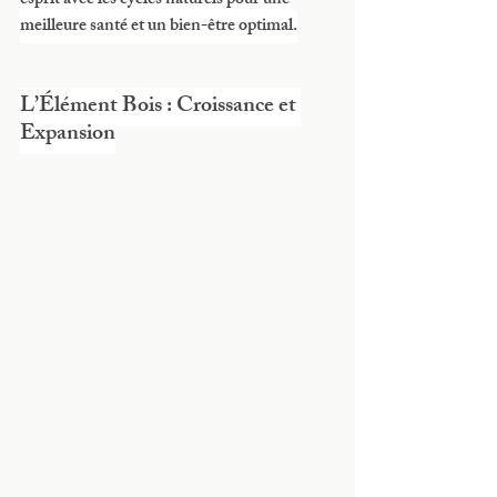
esprit avec les cycles naturels pour une 
meilleure santé et un bien-être optimal.
L’Élément Bois : Croissance et 
Expansion