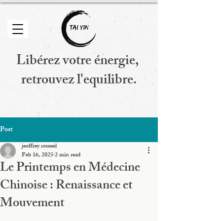
Libérez votre énergie,
retrouvez l'equilibre.
Post
jeoffrey roussel
Feb 16, 2025
2 min read
Le Printemps en Médecine
Chinoise : Renaissance et
Mouvement