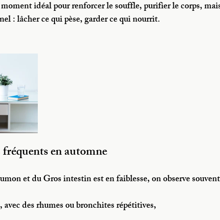
oment idéal pour renforcer le souffle, purifier le corps, mais 
nel : lâcher ce qui pèse, garder ce qui nourrit.
s fréquents en automne
mon et du Gros intestin est en faiblesse, on observe souvent
 avec des rhumes ou bronchites répétitives,