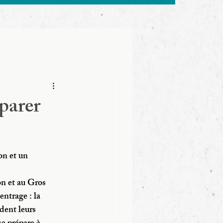
parer
on et un 
 et au Gros 
entrage : la 
dent leurs 