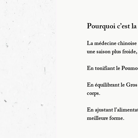
Pourquoi c’est la
La médecine chinoise co
une saison plus froide,
En tonifiant le Poumo
En équilibrant le Gros 
corps.
En ajustant l’alimentat
meilleure forme.