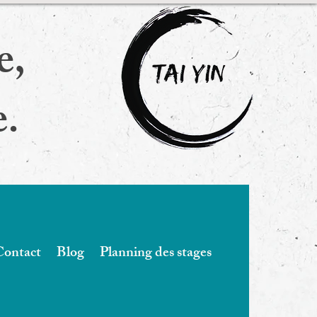
e,
e.
Contact
Blog
Planning des stages