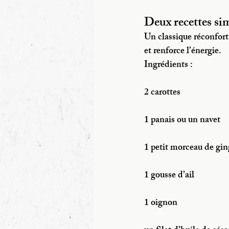
Deux recettes sim
Un classique réconfort
et renforce l’énergie.
Ingrédients :
2 carottes
1 panais ou un navet
1 petit morceau de gin
1 gousse d’ail
1 oignon