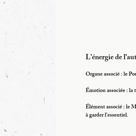
L’énergie de l’au
Organe associé : le Pou
Émotion associée : la t
Élément associé : le Mét
à garder l’essentiel.