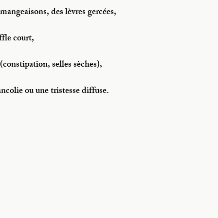
mangeaisons, des lèvres gercées,
ffle court,
 (constipation, selles sèches),
ncolie ou une tristesse diffuse.