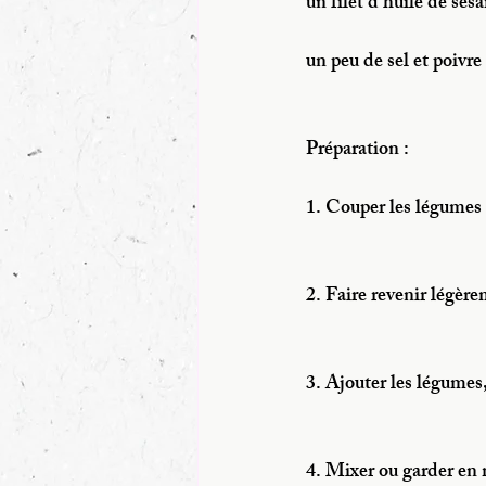
un filet d’huile de sés
un peu de sel et poivre
Préparation :
1. Couper les légumes
2. Faire revenir légère
3. Ajouter les légumes,
4. Mixer ou garder en