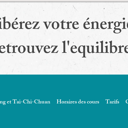
ibérez votre énergi
etrouvez l'equilibr
ng et Tai-Chi-Chuan
Horaires des cours
Tarifs