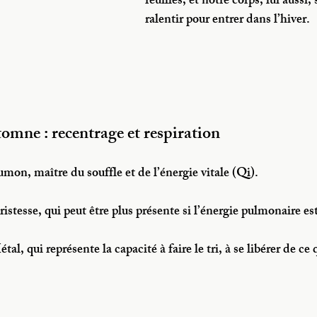
feuilles, et notre corps, lui aussi, 
ralentir pour entrer dans l’hiver.
tomne : recentrage et respiration
mon, maître du souffle et de l’énergie vitale (Qi).
ristesse, qui peut être plus présente si l’énergie pulmonaire est
al, qui représente la capacité à faire le tri, à se libérer de ce q