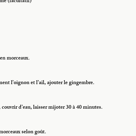
ame (facultatif)
 en morceaux.
ment l’oignon et l’ail, ajouter le gingembre.
 couvrir d’eau, laisser mijoter 30 à 40 minutes.
 morceaux selon goût.